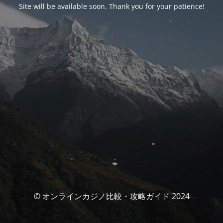
Site will be available soon. Thank you for your patience!
© オンラインカジノ比較・攻略ガイド 2024