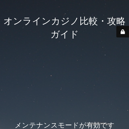
オンラインカジノ比較・攻略
ガイド
メンテナンスモードが有効です