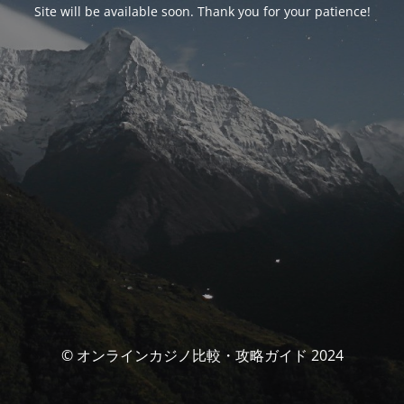
Site will be available soon. Thank you for your patience!
© オンラインカジノ比較・攻略ガイド 2024